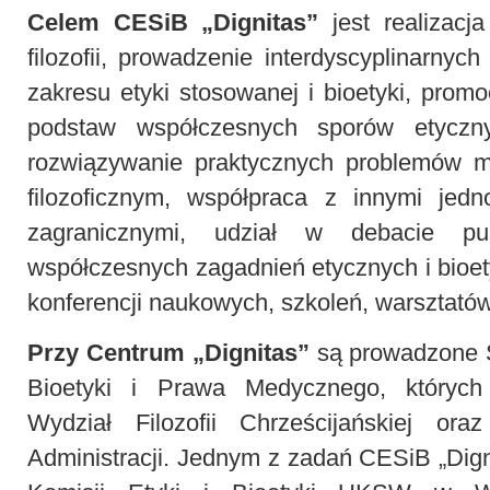
Celem CESiB „Dignitas”
jest realizacja
filozofii, prowadzenie interdyscyplinarny
zakresu etyki stosowanej i bioetyki, prom
podstaw współczesnych sporów etyczny
rozwiązywanie praktycznych problemów m
filozoficznym, współpraca z innymi jedn
zagranicznymi, udział w debacie pu
współczesnych zagadnień etycznych i bioet
konferencji naukowych, szkoleń, warsztatów
Przy Centrum „Dignitas”
są prowadzone 
Bioetyki i Prawa Medycznego, których 
Wydział Filozofii Chrześcijańskiej or
Administracji. Jednym z zadań CESiB „Digni