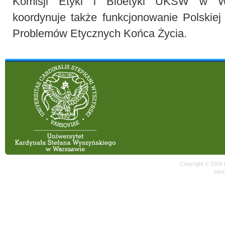
Komisji Etyki i Bioetyki UKSW w W
koordynuje także funkcjonowanie Polskie
Problemów Etycznych Końca Życia.
Copyright © 2026
Info