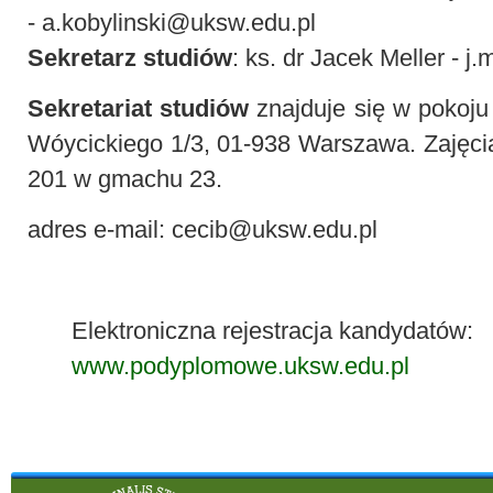
-
a.kobylinski@uksw.edu.pl
Sekretarz studiów
: ks. dr Jacek Meller -
j.
Sekretariat studiów
znajduje się w pokoju
Wóycickiego 1/3, 01-938 Warszawa. Zajęcia
201 w gmachu 23.
adres e-mail:
cecib@uksw.edu.pl
Elektroniczna rejestracja kandydatów:
www.podyplomowe.uksw.edu.pl