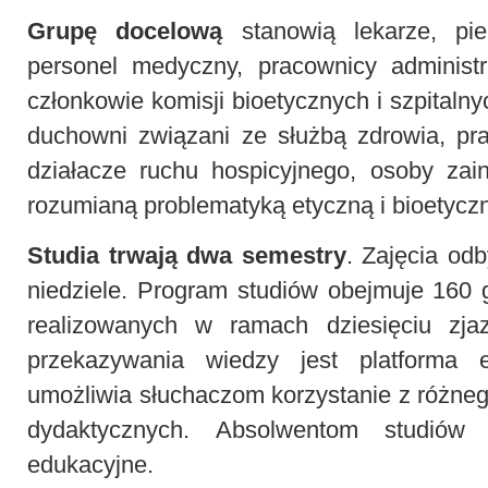
Grupę docelową
stanowią lekarze, piel
personel medyczny, pracownicy administr
członkowie komisji bioetycznych i szpitalny
duchowni związani ze służbą zdrowia, pr
działacze ruchu hospicyjnego, osoby zai
rozumianą problematyką etyczną i bioetycz
Studia trwają dwa semestry
. Zajęcia od
niedziele. Program studiów obejmuje 160
realizowanych w ramach dziesięciu zj
przekazywania wiedzy jest platforma e
umożliwia słuchaczom korzystanie z różneg
dydaktycznych. Absolwentom studiów 
edukacyjne.