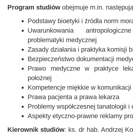
Program studiów
obejmuje m.in. następuj
Podstawy bioetyki i źródła norm mor
Uwarunkowania antropologiczn
problematyki medycznej
Zasady działania i praktyka komisji 
Bezpieczeństwo dokumentacji medy
Prawo medyczne w praktyce lekarz
położnej
Kompetencje miękkie w komunikacji
Prawa pacjenta a prawa lekarza
Problemy współczesnej tanatologii i 
Aspekty etyczno-prawne reklamy pr
Kierownik studiów
: ks. dr hab. Andrzej K